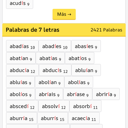
acud
í
s
9
Más →
Palabras de 7 letras
2421 Palabras
abad
í
as
abad
í
es
abas
í
es
10
10
9
abat
í
an
abat
í
as
abat
í
os
9
9
9
abduc
í
a
abduc
í
s
ablu
í
an
12
12
9
ablu
í
as
abol
í
an
abol
í
as
9
9
9
abol
í
os
abr
í
ais
abr
í
ase
abrir
í
a
9
9
9
9
absced
í
absolv
í
absorb
í
12
12
11
aburr
í
a
aburr
í
s
acaec
í
a
15
15
11