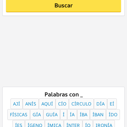
Buscar
Palabras con _
AJÍ
ANÍS
AQUÍ
CÍO
CÍRCULO
DÍA
EÍ
FÍSICAS
GÍA
GUÍA
Í
ÍA
ÍBA
ÍBAN
ÍDO
ÍES
ÍGENO
ÍMICA
ÍNTER
ÍO
IRONÍA